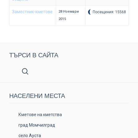
Заместник-кметове
28 Ноември
Посещения: 15568
2015
ТЪРСИ В САЙТА
НАСЕЛЕНИ МЕСТА
Кметове на кметства
град Момчилград
село Ауста