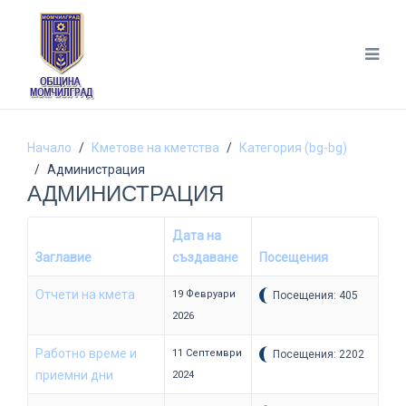
Начало
Кметове на кметства
Категория (bg-bg)
Администрация
АДМИНИСТРАЦИЯ
Дата на
Заглавие
създаване
Посещения
Отчети на кмета
19 Февруари
Посещения: 405
2026
Работно време и
11 Септември
Посещения: 2202
приемни дни
2024