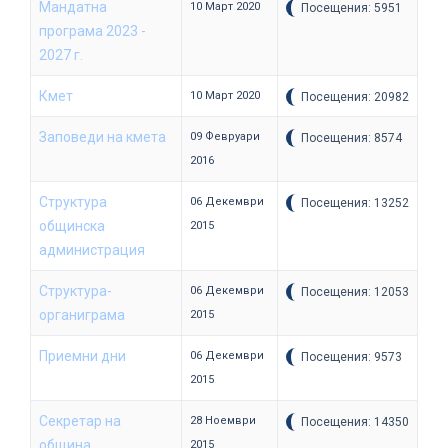
Мандатна
10 Март 2020
Посещения: 5951
програма 2023 -
2027 г.
Кмет
10 Март 2020
Посещения: 20982
Заповеди на кмета
09 Февруари
Посещения: 8574
2016
Структура
06 Декември
Посещения: 13252
общинска
2015
администрация
Структура-
06 Декември
Посещения: 12053
органиграма
2015
Приемни дни
06 Декември
Посещения: 9573
2015
Секретар на
28 Ноември
Посещения: 14350
община
2015