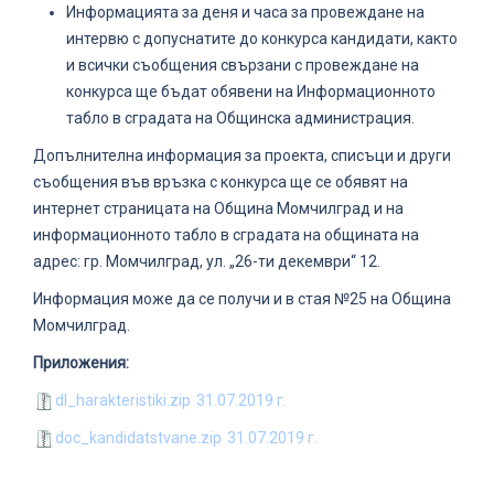
Информацията за деня и часа за провеждане на
интервю с допуснатите до конкурса кандидати, както
и всички съобщения свързани с провеждане на
конкурса ще бъдат обявени на Информационното
табло в сградата на Общинска администрация.
Допълнителна информация за проекта, списъци и други
съобщения във връзка с конкурса ще се обявят на
интернет страницата на Община Момчилград и на
информационното табло в сградата на общината на
адрес: гр. Момчилград, ул. „26-ти декември“ 12.
Информация може да се получи и в стая №25 на Община
Момчилград.
Приложения:
dl_harakteristiki.zip
31.07.2019 г.
doc_kandidatstvane.zip
31.07.2019 г.