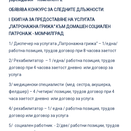
ОБЯВЯВА КОНКУРС ЗА СЛЕДНИТЕ ДЛЪЖНОСТИ:
І. ЕКИП НА ЗА ПРЕДОСТАВЯНЕ НА УСЛУГАТА
„ПАТРОНАЖНА ГРИЖА“ КЪМ ДОМАШЕН СОЦИАЛЕН
ПАТРОНАЖ - МОМЧИЛГРАД
1/ Диспечер на услугата „Патронажна грижа“ – 1/една/
работна позиция, трудов договор при 8 часова заетост
2/ Рехабилитатор – 1 /една/ работна позиция, трудов
договор при 4 часова заетост дневно или договор за
услуга
3/ медицински специалисти (мед. сестра, акушерка,
фелдшер) – 4 /четири/ позиции, трудов договор при 4
часа заетост дневно или договор за услуга.
4/ рехабилитатор – 1/ една / работна позиция, трудов
договор или договор за услуга
5/ социален работник - 2/две/ работни позиции, трудов