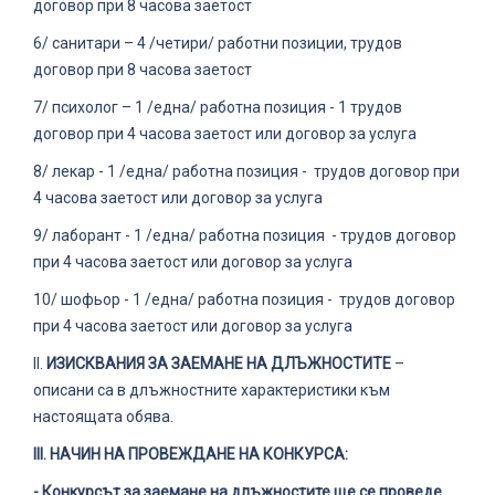
договор при 8 часова заетост
6/ санитари – 4 /четири/ работни позиции, трудов
договор при 8 часова заетост
7/ психолог – 1 /една/ работна позиция - 1 трудов
договор при 4 часова заетост или договор за услуга
8/ лекар - 1 /една/ работна позиция - трудов договор при
4 часова заетост или договор за услуга
9/ лаборант - 1 /една/ работна позиция - трудов договор
при 4 часова заетост или договор за услуга
10/ шофьор - 1 /една/ работна позиция - трудов договор
при 4 часова заетост или договор за услуга
ІІ.
ИЗИСКВАНИЯ ЗА ЗАЕМАНЕ НА ДЛЪЖНОСТИТЕ
–
описани са в длъжностните характеристики към
настоящата обява.
ІІІ. НАЧИН НА ПРОВЕЖДАНЕ НА КОНКУРСА:
- Конкурсът за заемане на длъжностите ще се проведе