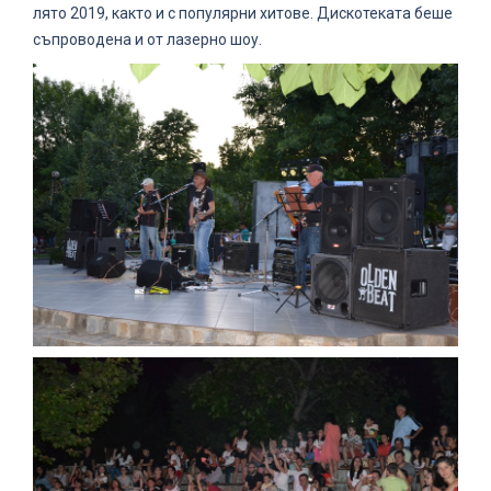
лято 2019, както и с популярни хитове. Дискотеката беше
съпроводена и от лазерно шоу.