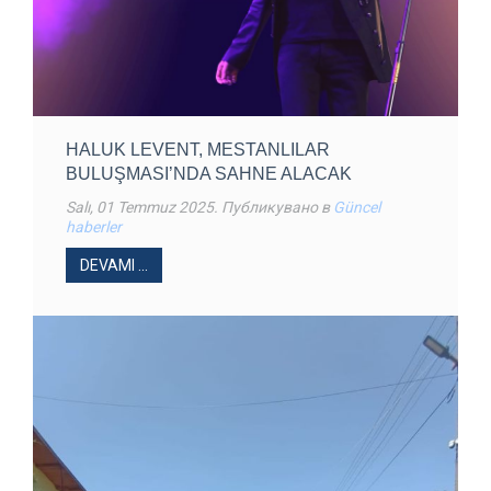
HALUK LEVENT, MESTANLILAR
BULUŞMASI’NDA SAHNE ALACAK
Salı, 01 Temmuz 2025
. Публикувано в
Güncel
haberler
DEVAMI ...