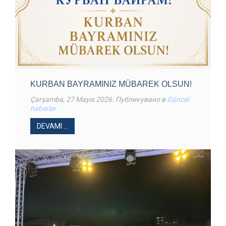
KURBAN BAYRAMINIZ MÜBAREK OLSUN!
Çarşamba, 27 Mayıs 2026
. Публикувано в
Güncel
haberler
DEVAMI ...