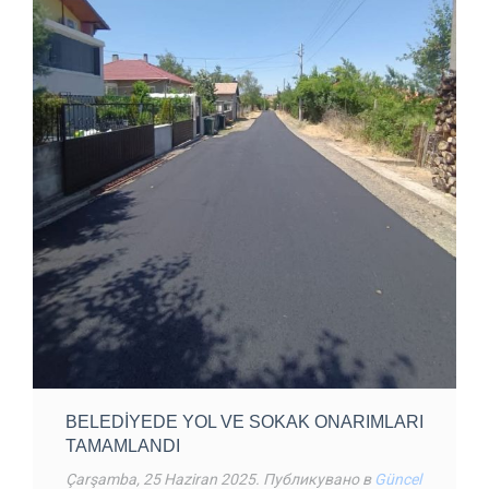
BELEDIYEDE YOL VE SOKAK ONARIMLARI
TAMAMLANDI
Çarşamba, 25 Haziran 2025
. Публикувано в
Güncel