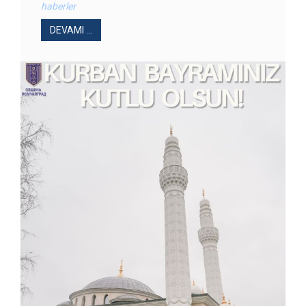
haberler
DEVAMI ...