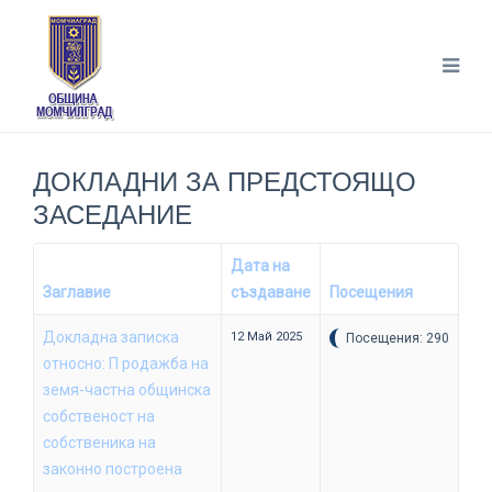
ДОКЛАДНИ ЗА ПРЕДСТОЯЩО
ЗАСЕДАНИЕ
Дата на
Заглавие
създаване
Посещения
Докладна записка
12 Май 2025
Посещения: 290
относно: П родажба на
земя-частна общинска
собственост на
собственика на
законно построена