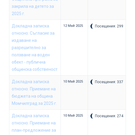
закрила на детето за
2025 г.
Докладна записка
12 Май 2025
Посещения: 299
относно: Съгласие за
издаване на
разрешително за
ползване на воден
обект - публична
общинска собственост
Докладна записка
10 Май 2025
Посещения: 337
относно: Приемане на
бюджета на община
Момчилград за 2025 г.
Докладна записка
10 Май 2025
Посещения: 274
относно: Приемане на
план-предложение за