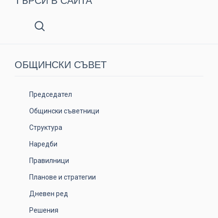
ТЪРСИ В САЙТА
ОБЩИНСКИ СЪВЕТ
Председател
Общински съветници
Структура
Наредби
Правилници
Планове и стратегии
Дневен ред
Решения