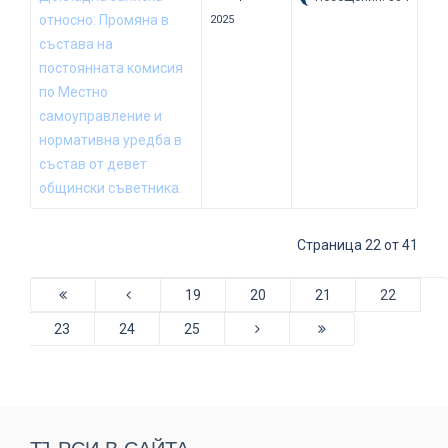
относно: Промяна в
2025
състава на
постоянната комисия
по Местно
самоуправление и
нормативна уредба в
състав от девет
общински съветника.
Страница 22 от 41
19
20
21
22
23
24
25