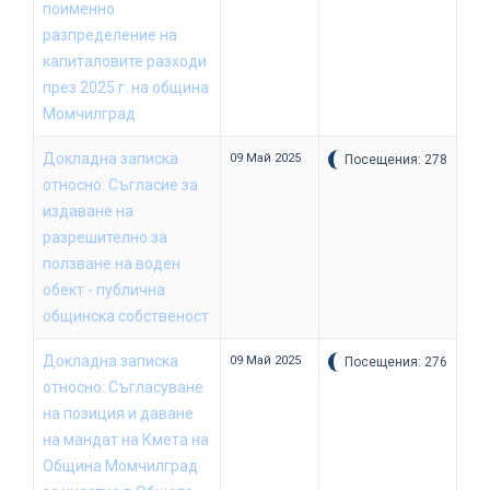
поименно
разпределение на
капиталовите разходи
през 2025 г. на община
Момчилград
Докладна записка
09 Май 2025
Посещения: 278
относно: Съгласие за
издаване на
разрешително за
ползване на воден
обект - публична
общинска собственост
Докладна записка
09 Май 2025
Посещения: 276
относно: Съгласуване
на позиция и даване
на мандат на Кмета на
Община Момчилград