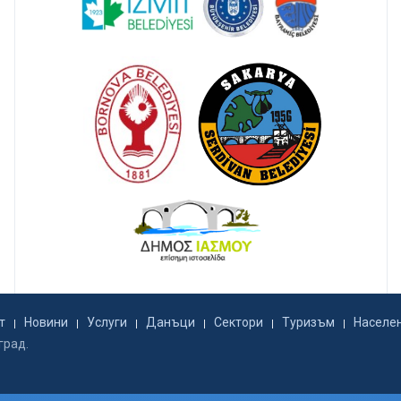
т
Новини
Услуги
Данъци
Сектори
Туризъм
Населе
град.