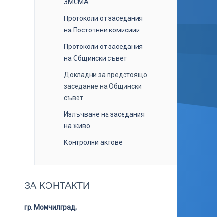
ЗМСМА
Протоколи от заседания
на Постоянни комисиии
Протоколи от заседания
на Общински съвет
Докладни за предстоящо
заседание на Общински
съвет
Излъчване на заседания
на живо
Контролни актове
ЗА КОНТАКТИ
гр. Момчилград,