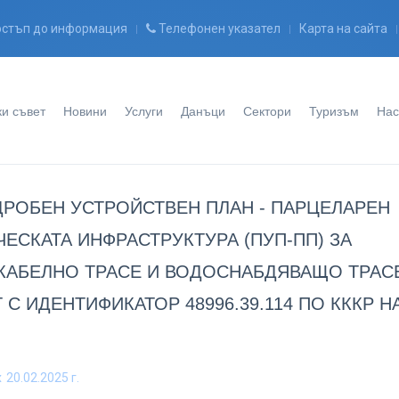
стъп до информация
Телефонен указател
Карта на сайта
и съвет
Новини
Услуги
Данъци
Сектори
Туризъм
Нас
ДРОБЕН УСТРОЙСТВЕН ПЛАН - ПАРЦЕЛАРЕН
ЕСКАТА ИНФРАСТРУКТУРА (ПУП-ПП) ЗА
КАБЕЛНО ТРАСЕ И ВОДОСНАБДЯВАЩО ТРАС
С ИДЕНТИФИКАТОР 48996.39.114 ПО КККР Н
x
20.02.2025 г.