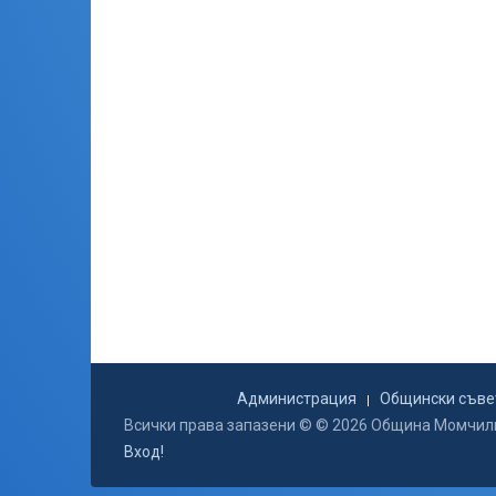
Администрация
Общински съве
Всички права запазени © © 2026 Община Момчил
Вход!