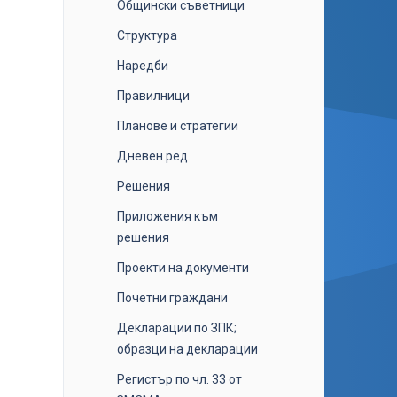
Общински съветници
Структура
Наредби
Правилници
Планове и стратегии
Дневен ред
Решения
Приложения към
решения
Проекти на документи
Почетни граждани
Декларации по ЗПК;
образци на декларации
Регистър по чл. 33 от