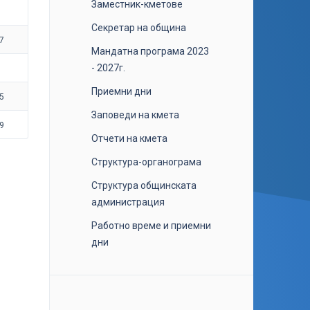
Заместник-кметове
Секретар на община
7
Мандатна програма 2023
- 2027г.
Приемни дни
5
Заповеди на кмета
9
Отчети на кмета
Структура-органограма
Структура общинската
администрация
Работно време и приемни
дни