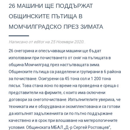
26 МАШИНИ ЩЕ ПОДДЪРЖАТ
ОБЩИНСКИТЕ ПЪТИЩА В
МОМЧИЛГРАДСКО ПРЕЗ ЗИМАТА
Написано от editor на
25 Ноември 2020
.
26 снегорина и опесъчаващи машини ще бъдат
използвани при почистването от сняг на пътищата в
община Момчилград през настъпващата зима.
Общинските пътища са разделени и групирани в 6 района
за почистване. Осигурени са 45 тона сол и 1 200 тона
пясък. Това стана ясно по време на проведена е среща с
представители на фирмите, с които има сключени
договори за снегопочистване. Изпълнителите увериха, че
техниката им е оборудвана и окомплектована и са готови
да изпълнят задълженията си по пътно поддържане
качествено и в срок при влошаване на метерологичните
условия. Общинската МБАЛ „Д-р Сергей Ростовцев”,