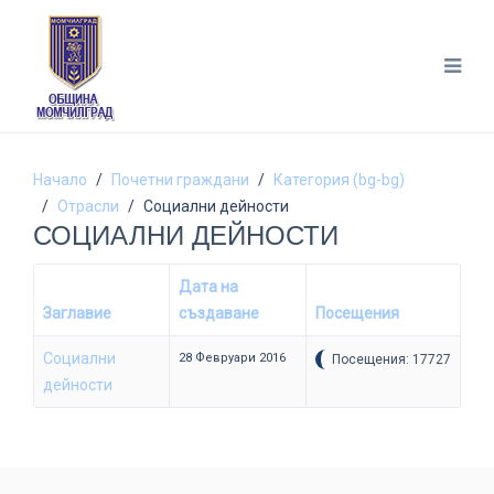
Начало
Почетни граждани
Категория (bg-bg)
Отрасли
Социални дейности
СОЦИАЛНИ ДЕЙНОСТИ
Дата на
Заглавие
създаване
Посещения
Социални
28 Февруари 2016
Посещения: 17727
дейности