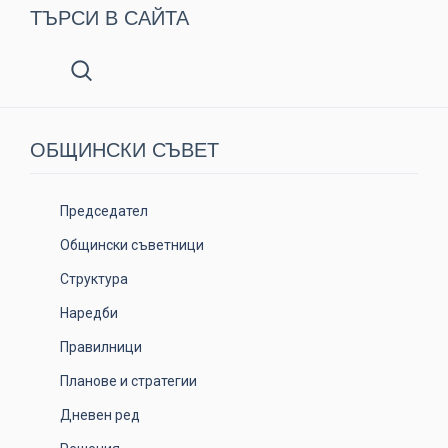
ТЪРСИ В САЙТА
ОБЩИНСКИ СЪВЕТ
Председател
Общински съветници
Структура
Наредби
Правилници
Планове и стратегии
Дневен ред