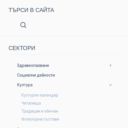
ТЪРСИ В САЙТА
СЕКТОРИ
Здравеопазване
Социални дейности
Култура
Културен календар
Читалища
Традиции и обичаи
Фолклорни състави