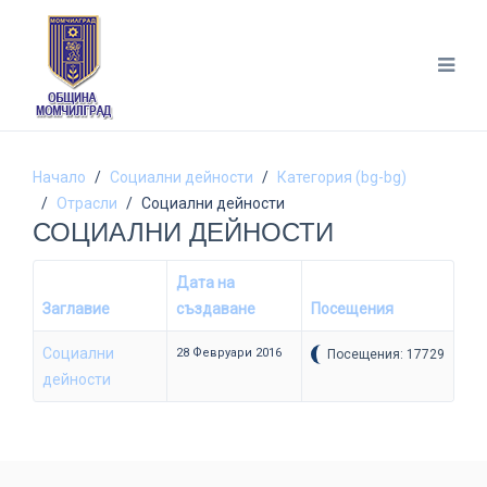
Начало
Социални дейности
Категория (bg-bg)
Отрасли
Социални дейности
СОЦИАЛНИ ДЕЙНОСТИ
Дата на
Заглавие
създаване
Посещения
Социални
28 Февруари 2016
Посещения: 17729
дейности