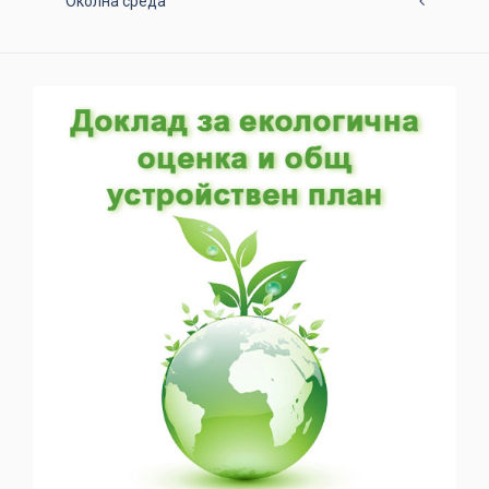
Околна среда