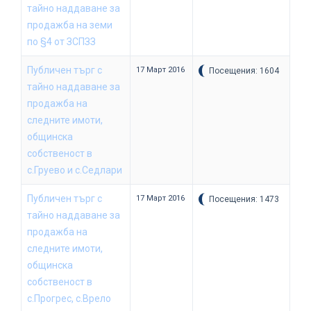
тайно наддаване за
продажба на земи
по §4 от ЗСПЗЗ
Публичен търг с
17 Март 2016
Посещения: 1604
тайно наддаване за
продажба на
следните имоти,
общинска
собственост в
с.Груево и с.Седлари
Публичен търг с
17 Март 2016
Посещения: 1473
тайно наддаване за
продажба на
следните имоти,
общинска
собственост в
с.Прогрес, с.Врело