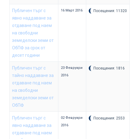
Публичен търг с
16 Март 2016
Посещения: 11320
явно наддаване за
отдаване под наем
на свободни
земеделски земи от
ОбПФ за срок от
десет години
Публичен търг с
23 Февруари
Посещения: 1816
тайно наддаване за
2016
отдаване под наем
на свободни
земеделски земи от
ОбПФ
Публичен търг с
02 Февруари
Посещения: 2553
явно наддаване за
2016
отдаване под наем