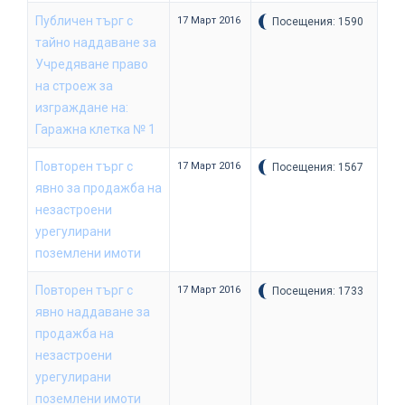
Публичен търг с
17 Март 2016
Посещения: 1590
тайно наддаване за
Учредяване право
на строеж за
изграждане на:
Гаражна клетка № 1
Повторен търг с
17 Март 2016
Посещения: 1567
явно за продажба на
незастроени
урегулирани
поземлени имоти
Повторен търг с
17 Март 2016
Посещения: 1733
явно наддаване за
продажба на
незастроени
урегулирани
поземлени имоти