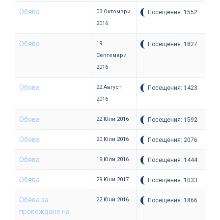
Обява
03 Октомври
Посещения: 1552
2016
Обява
19
Посещения: 1827
Септември
2016
Обява
22 Август
Посещения: 1423
2016
Обява
22 Юли 2016
Посещения: 1592
Обява
20 Юли 2016
Посещения: 2076
Обява
19 Юли 2016
Посещения: 1444
Обява
29 Юни 2017
Посещения: 1033
Обява за
22 Юни 2016
Посещения: 1866
провеждане на