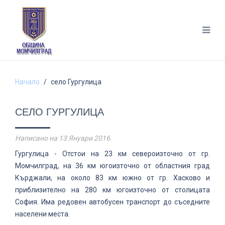
Начало
село Гургулица
СЕЛО ГУРГУЛИЦА
Написано на
13 Януари 2016
.
Гургулица - Отстои на 23 км североизточно от гр.
Момчилград, на 36 км югоизточно от областния град
Кърджали, на около 83 км южно от гр. Хасково и
приблизително на 280 км югоизточно от столицата
София. Има редовен автобусен транспорт до съседните
населени места.